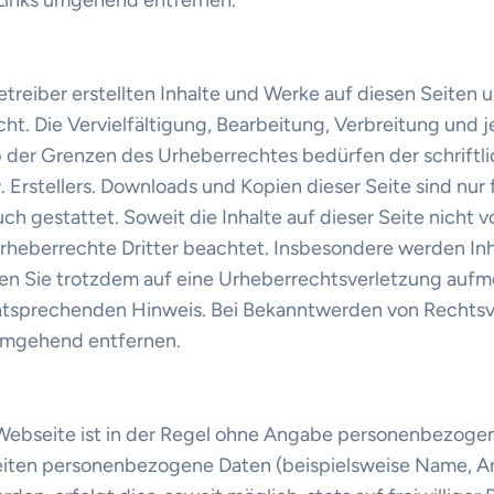
 Links umgehend entfernen.
etreiber erstellten Inhalte und Werke auf diesen Seiten 
t. Die Vervielfältigung, Bearbeitung, Verbreitung und j
 der Grenzen des Urheberrechtes bedürfen der schrift
 Erstellers. Downloads und Kopien dieser Seite sind nur f
 gestattet. Soweit die Inhalte auf dieser Seite nicht vo
heberrechte Dritter beachtet. Insbesondere werden Inhal
ten Sie trotzdem auf eine Urheberrechtsverletzung auf
entsprechenden Hinweis. Bei Bekanntwerden von Rechts
 umgehend entfernen.
Webseite ist in der Regel ohne Angabe personenbezogen
eiten personenbezogene Daten (beispielsweise Name, An