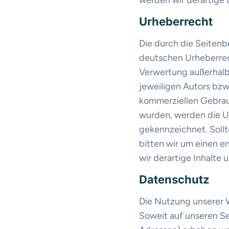
werden wir derartige
Urheberrecht
Die durch die Seitenb
deutschen Urheberrech
Verwertung außerhalb
jeweiligen Autors bzw.
kommerziellen Gebrauch
wurden, werden die Ur
gekennzeichnet. Soll
bitten wir um einen 
wir derartige Inhalte
Datenschutz
Die Nutzung unserer 
Soweit auf unseren S