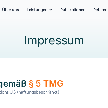
Über uns
Leistungen
Publikationen
Referen
Impressum
 gemäß
§ 5 TMG
utions UG (haftungsbeschränkt)