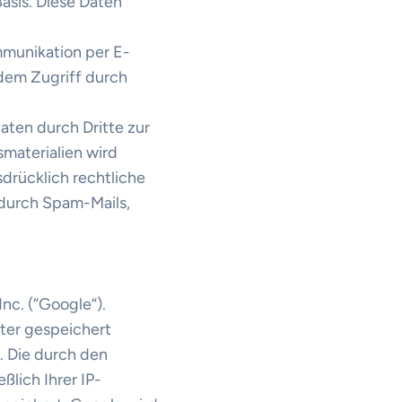
Basis. Diese Daten
mmunikation per E-
 dem Zugriff durch
ten durch Dritte zur
materialien wird
sdrücklich rechtliche
 durch Spam-Mails,
nc. (“Google“).
ter gespeichert
. Die durch den
lich Ihrer IP-