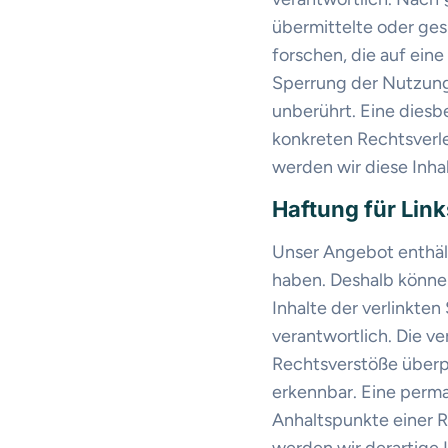
übermittelte oder ge
forschen, die auf ein
Sperrung der Nutzung
unberührt. Eine diesb
konkreten Rechtsverl
werden wir diese Inh
Haftung für Link
Unser Angebot enthält 
haben. Deshalb können
Inhalte der verlinkten
verantwortlich. Die v
Rechtsverstöße überpr
erkennbar. Eine perman
Anhaltspunkte einer 