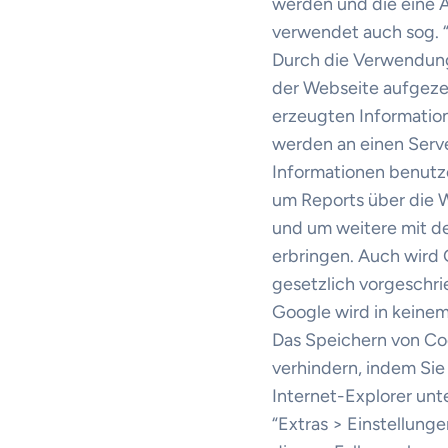
werden und die eine 
verwendet auch sog. 
Durch die Verwendung
der Webseite aufgez
erzeugten Information
werden an einen Serv
Informationen benutz
um Reports über die 
und um weitere mit d
erbringen. Auch wird 
gesetzlich vorgeschri
Google wird in keinem
Das Speichern von Co
verhindern, indem Sie
Internet-Explorer unte
“Extras > Einstellunge