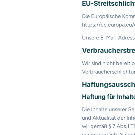
EU-Streitschlic
Die Europäische Kommi
https://ec.europa.eu
Unsere E-Mail-Adress
Verbraucher­stre
Wir sind nicht bereit 
Verbraucherschlichtu
Haftungsaussch
Haftung für Inhalt
Die Inhalte unserer Se
und Aktualität der In
wir gemäß § 7 Abs.1 T
verantwortlich. Nach §