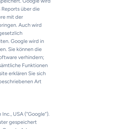
speichert. Google wird
 Reports über die
re mit der
ringen. Auch wird
gesetzlich
ten. Google wird in
en. Sie können die
Software verhindern;
 sämtliche Funktionen
te erklären Sie sich
 beschriebenen Art
Inc., USA (“Google“).
uter gespeichert