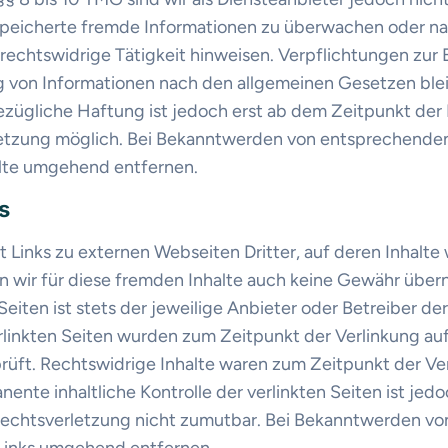
speicherte fremde Informationen zu überwachen oder 
e rechtswidrige Tätigkeit hinweisen. Verpflichtungen zur
 von Informationen nach den allgemeinen Gesetzen ble
ezügliche Haftung ist jedoch erst ab dem Zeitpunkt der 
etzung möglich. Bei Bekanntwerden von entsprechende
alte umgehend entfernen.
s
Links zu externen Webseiten Dritter, auf deren Inhalte w
 wir für diese fremden Inhalte auch keine Gewähr über
 Seiten ist stets der jeweilige Anbieter oder Betreiber de
erlinkten Seiten wurden zum Zeitpunkt der Verlinkung au
üft. Rechtswidrige Inhalte waren zum Zeitpunkt der Ver
ente inhaltliche Kontrolle der verlinkten Seiten ist jed
Rechtsverletzung nicht zumutbar. Bei Bekanntwerden v