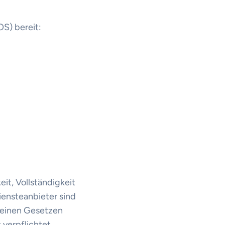
OS) bereit:
eit, Vollständigkeit
iensteanbieter sind
emeinen Gesetzen
 verpflichtet,