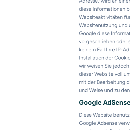
Adresse) wird an eine
diese Informationen 
Websiteaktivitäten fü
Websitenutzung und d
Google diese Informat
vorgeschrieben oder s
keinem Fall Ihre IP-A
Installation der Cook
wir weisen Sie jedoch 
dieser Website voll u
mit der Bearbeitung d
und Weise und zu dem
Google AdSens
Diese Website benutz
Google Adsense verwe