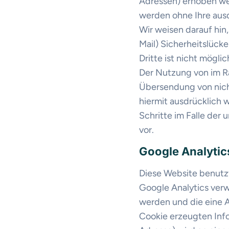
Adressen) erhoben werd
werden ohne Ihre aus
Wir weisen darauf hin
Mail) Sicherheitslück
Dritte ist nicht möglic
Der Nutzung von im R
Übersendung von nich
hiermit ausdrücklich 
Schritte im Falle de
vor.
Google Analytic
Diese Website benutzt
Google Analytics verw
werden und die eine A
Cookie erzeugten Info