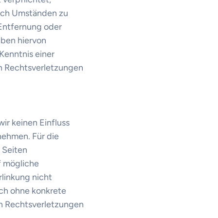
nach Umständen zu
 Entfernung oder
iben hiervon
Kenntnis einer
n Rechtsverletzungen
ir keinen Einfluss
nehmen. Für die
r Seiten
f mögliche
linkung nicht
och ohne konkrete
on Rechtsverletzungen