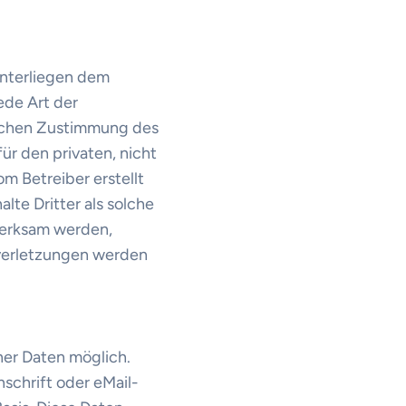
unterliegen dem
ede Art der
lichen Zustimmung des
ür den privaten, nicht
m Betreiber erstellt
te Dritter als solche
merksam werden,
verletzungen werden
er Daten möglich.
schrift oder eMail-