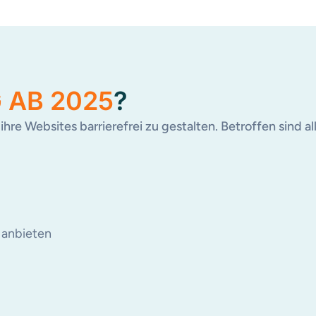
 AB 2025
?
hre Websites barrierefrei zu gestalten. Betroffen sind al
 anbieten