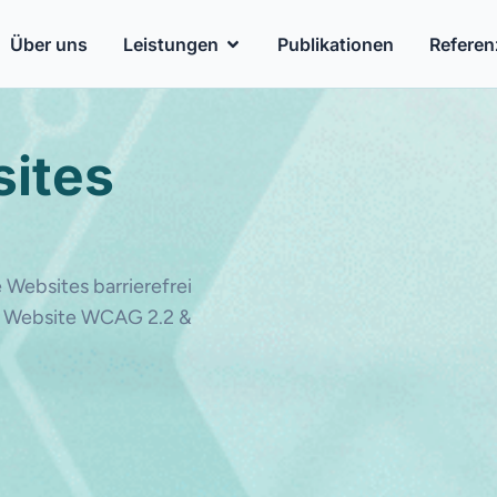
Über uns
Leistungen
Publikationen
Referen
sites
Websites barrierefrei
hre Website WCAG 2.2 &