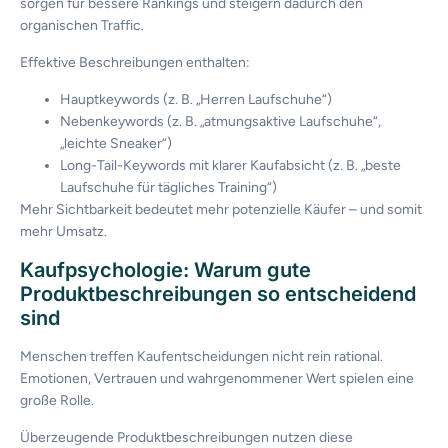
sorgen für bessere Rankings und steigern dadurch den
organischen Traffic.
Effektive Beschreibungen enthalten:
Hauptkeywords (z. B. „Herren Laufschuhe“)
Nebenkeywords (z. B. „atmungsaktive Laufschuhe“,
„leichte Sneaker“)
Long-Tail-Keywords mit klarer Kaufabsicht (z. B. „beste
Laufschuhe für tägliches Training“)
Mehr Sichtbarkeit bedeutet mehr potenzielle Käufer – und somit
mehr Umsatz.
Kaufpsychologie: Warum gute
Produktbeschreibungen so entscheidend
sind
Menschen treffen Kaufentscheidungen nicht rein rational.
Emotionen, Vertrauen und wahrgenommener Wert spielen eine
große Rolle.
Überzeugende Produktbeschreibungen nutzen diese