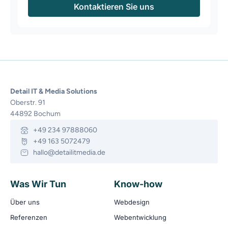
Kontaktieren Sie uns
Detail IT & Media Solutions
Oberstr. 91
44892 Bochum
+49 234 97888060
+49 163 5072479
hallo@detailitmedia.de
Was Wir Tun
Know-how
Über uns
Webdesign
Referenzen
Webentwicklung