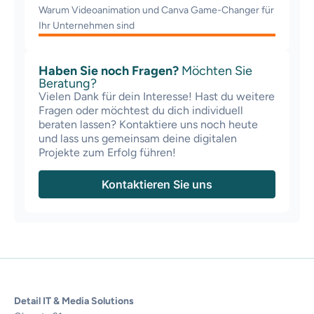
Warum Videoanimation und Canva Game-Changer für
Ihr Unternehmen sind
Haben Sie noch Fragen?
Möchten Sie
Beratung?
Vielen Dank für dein Interesse! Hast du weitere
Fragen oder möchtest du dich individuell
beraten lassen? Kontaktiere uns noch heute
und lass uns gemeinsam deine digitalen
Projekte zum Erfolg führen!
Kontaktieren Sie uns
Detail IT & Media Solutions