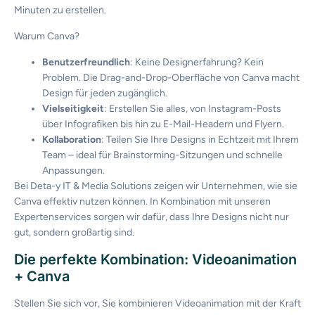
Minuten
zu
erstellen
.
Warum
Canva?
Benutzerfreundlich
: Keine Designerfahrung? Kein
Problem. Die Drag-and-Drop-Oberfläche von Canva macht
Design für jeden zugänglich.
Vielseitigkeit
: Erstellen Sie alles, von Instagram-Posts
über Infografiken bis hin zu E-Mail-Headern und Flyern.
Kollaboration
: Teilen Sie Ihre Designs in Echtzeit mit Ihrem
Team – ideal für Brainstorming-Sitzungen und schnelle
Anpassungen.
Bei
Deta
-y
IT & Media Solutions zeigen wir Unternehmen, wie sie
Canva
effektiv nutzen können. In Kombination mit unseren
Expertenservices sorgen wir dafür, dass Ihre Designs nicht nur
gut, sondern großartig sind.
Die
perfekte
Kombination
:
Videoanimation
+ Canva
Stellen
Sie
sich
vor
, Sie
kombinieren
Videoanimation
mit
der Kraft