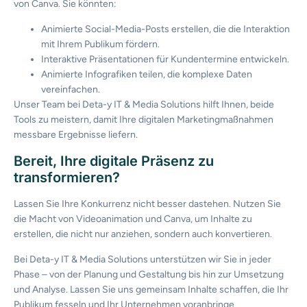
von Canva. Sie
könnten
:
Animierte Social-Media-Posts erstellen, die die Interaktion
mit Ihrem Publikum fördern.
Interaktive Präsentationen für Kundentermine entwickeln.
Animierte Infografiken teilen, die komplexe Daten
vereinfachen.
Unser Team bei
Deta
-y
IT & Media Solutions hilft Ihnen, beide
Tools zu meistern, damit Ihre digitalen Marketingmaßnahmen
messbare Ergebnisse liefern.
Bereit
,
Ihre
digitale
Präsenz
zu
transformieren
?
Lassen Sie Ihre Konkurrenz nicht besser dastehen. Nutzen Sie
die Macht von Videoanimation und Canva, um Inhalte zu
erstellen, die nicht nur anziehen, sondern auch konvertieren.
Bei Deta-y IT & Media Solutions unterstützen wir Sie in jeder
Phase – von der Planung und Gestaltung bis hin zur Umsetzung
und Analyse. Lassen Sie uns gemeinsam Inhalte schaffen, die Ihr
Publikum fesseln und Ihr Unternehmen voranbringe