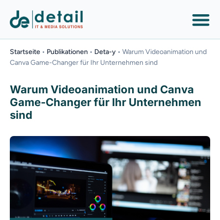
Startseite
•
Publikationen
•
Deta-y
•
Warum Videoanimation und
Canva Game-Changer für Ihr Unternehmen sind
Warum Videoanimation und Canva
Game-Changer für Ihr Unternehmen
sind