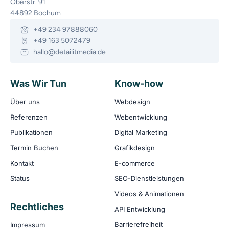
Oberstr. 91
44892 Bochum
+49 234 97888060
+49 163 5072479
hallo@detailitmedia.de
Was Wir Tun
Know-how
Über uns
Webdesign
Referenzen
Webentwicklung
Publikationen
Digital Marketing
Termin Buchen
Grafikdesign
Kontakt
E-commerce
Status
SEO-Dienstleistungen
Videos & Animationen
Rechtliches
API Entwicklung
Barrierefreiheit
Impressum