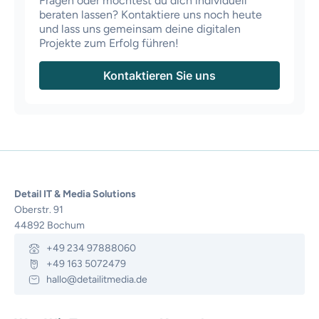
Fragen oder möchtest du dich individuell
beraten lassen? Kontaktiere uns noch heute
und lass uns gemeinsam deine digitalen
Projekte zum Erfolg führen!
Kontaktieren Sie uns
Detail IT & Media Solutions
Oberstr. 91
44892 Bochum
+49 234 97888060
+49 163 5072479
hallo@detailitmedia.de