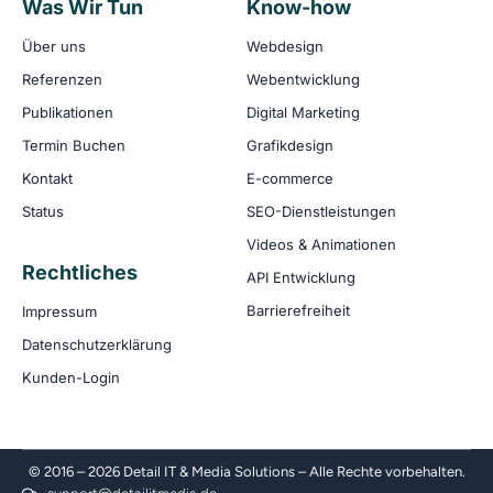
Was Wir Tun
Know-how
Über uns
Webdesign
Referenzen
Webentwicklung
Publikationen
Digital Marketing
Termin Buchen
Grafikdesign
Kontakt
E-commerce
Status
SEO-Dienstleistungen
Videos & Animationen
Rechtliches
API Entwicklung
Barrierefreiheit
Impressum
Datenschutzerklärung
Kunden-Login
© 2016 – 2026 Detail IT & Media Solutions – Alle Rechte vorbehalten.