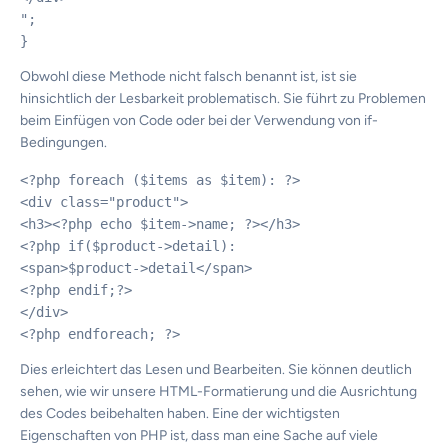
";

Obwohl diese Methode nicht falsch benannt ist, ist sie
hinsichtlich der Lesbarkeit problematisch. Sie führt zu Problemen
beim Einfügen von Code oder bei der Verwendung von if-
Bedingungen.
<?php foreach ($items as $item): ?>

<div class="product">

<h3><?php echo $item->name; ?></h3>

<?php if($product->detail):

<span>$product->detail</span>

<?php endif;?>

</div>

Dies erleichtert das Lesen und Bearbeiten. Sie können deutlich
sehen, wie wir unsere HTML-Formatierung und die Ausrichtung
des Codes beibehalten haben. Eine der wichtigsten
Eigenschaften von PHP ist, dass man eine Sache auf viele