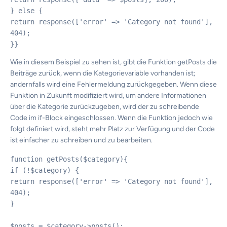
} else {

return response(['error' => 'Category not found'], 
404);

Wie in diesem Beispiel zu sehen ist, gibt die Funktion getPosts die
Beiträge zurück, wenn die Kategorievariable vorhanden ist;
andernfalls wird eine Fehlermeldung zurückgegeben. Wenn diese
Funktion in Zukunft modifiziert wird, um andere Informationen
über die Kategorie zurückzugeben, wird der zu schreibende
Code im if-Block eingeschlossen. Wenn die Funktion jedoch wie
folgt definiert wird, steht mehr Platz zur Verfügung und der Code
ist einfacher zu schreiben und zu bearbeiten.
function getPosts($category){

if (!$category) {

return response(['error' => 'Category not found'], 
404);

}

$posts = $category->posts();
