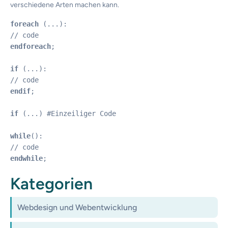
verschiedene Arten machen kann.
foreach
 (...):

endforeach
;

if
 (...):

endif
;

if
 (...) #Einzeiliger Code

while
():

endwhile
;
Kategorien
Webdesign und Webentwicklung