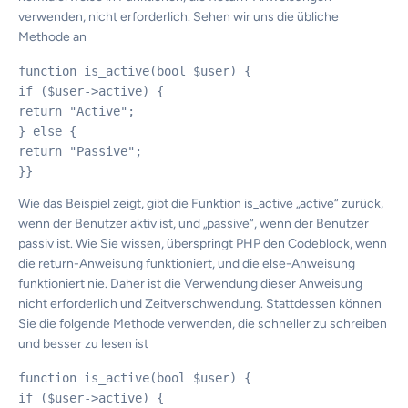
verwenden, nicht erforderlich. Sehen wir uns die übliche
Methode an
function is_active(bool $user) {

if ($user->active) {

return "Active";

} else {

return "Passive";

Wie das Beispiel zeigt, gibt die Funktion is_active „active“ zurück,
wenn der Benutzer aktiv ist, und „passive“, wenn der Benutzer
passiv ist. Wie Sie wissen, überspringt PHP den Codeblock, wenn
die return-Anweisung funktioniert, und die else-Anweisung
funktioniert nie. Daher ist die Verwendung dieser Anweisung
nicht erforderlich und Zeitverschwendung. Stattdessen können
Sie die folgende Methode verwenden, die schneller zu schreiben
und besser zu lesen ist
function is_active(bool $user) {

if ($user->active) {
