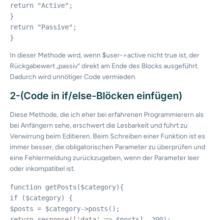
return "Active";

}

return "Passive";

In dieser Methode wird, wenn $user->active nicht true ist, der
Rückgabewert „passiv“ direkt am Ende des Blocks ausgeführt.
Dadurch wird unnötiger Code vermieden.
2-(Code in if/else-Blöcken einfügen)
Diese Methode, die ich eher bei erfahrenen Programmierern als
bei Anfängern sehe, erschwert die Lesbarkeit und führt zu
Verwirrung beim Editieren. Beim Schreiben einer Funktion ist es
immer besser, die obligatorischen Parameter zu überprüfen und
eine Fehlermeldung zurückzugeben, wenn der Parameter leer
oder inkompatibel ist.
function getPosts($category){

if ($category) {

$posts = $category->posts();

return response(['data' => $posts], 200);
